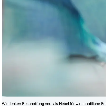
Wir denken Beschaffung neu: als Hebel für wirtschaftliche E