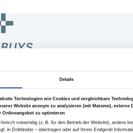
eitblick
Details
ebsite Technologien wie Cookies und vergleichbare Technologi
unserer Website anonym zu analysieren (mit Matomo), externe
 Onlineangebot zu optimieren
chnisch notwendig (z. B. für den Betrieb der Website), andere be
ggf. in Drittländer – übertragen oder auf Ihrem Endgerät Informa