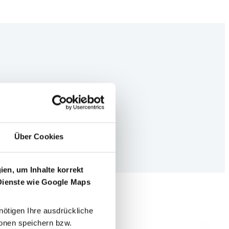
Über Cookies
en, um Inhalte korrekt
 Dienste wie Google Maps
nötigen Ihre ausdrückliche
tionen speichern bzw.