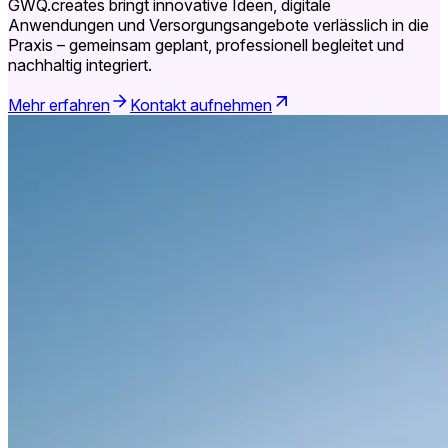
GWQ.creates bringt innovative Ideen, digitale
Anwendungen und Versorgungsangebote verlässlich in die
Praxis – gemeinsam geplant, professionell begleitet und
nachhaltig integriert.
Mehr erfahren
Kontakt aufnehmen