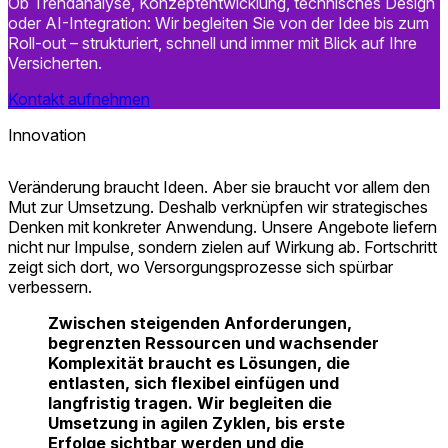
Ob Trendanalyse, Konzeptentwicklung, technisches Design
oder AI-Integration: Wir begleiten Sie von der Idee bis zum
Roll-out – strukturiert, schnell und immer mit Blick auf Ihre
Versicherten.
Kontakt aufnehmen
Innovation
Veränderung braucht Ideen. Aber sie braucht vor allem den
Mut zur Umsetzung. Deshalb verknüpfen wir strategisches
Denken mit konkreter Anwendung. Unsere Angebote liefern
nicht nur Impulse, sondern zielen auf Wirkung ab. Fortschritt
zeigt sich dort, wo Versorgungsprozesse sich spürbar
verbessern.
Zwischen steigenden Anforderungen,
begrenzten Ressourcen und wachsender
Komplexität braucht es Lösungen, die
entlasten, sich flexibel einfügen und
langfristig tragen. Wir begleiten die
Umsetzung in agilen Zyklen, bis erste
Erfolge sichtbar werden und die