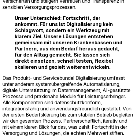
Versicherten und steigern Vertrauen und Transparenz in
sensiblen Versorgungsprozessen.
Unser Unterschied: Fortschritt, der
ankommt. Für uns ist Digitalisierung kein
Schlagwort, sondern ein Werkzeug mit
klarem Ziel. Unsere Lösungen entstehen
gemeinsam mit unseren Krankenkassen und
Partnern, aus dem Bedarf heraus gedacht,
für den Alltag gemacht. Sie lassen sich
direkt einsetzen, schnell testen, flexibel
skalieren und gezielt weiterentwickeln.
Das Produkt- und Servicebündel Digitalisierung umfasst
unter anderem systemübergreifende Automatisierung,
digitale Unterstützung im Datenmanagement, AI-gestützte
Prozesse und praxisnahe Module für Leistungserbringer.
Alle Komponenten sind datenschutzkonform,
integrationsfähig und anwendungsfreundlich gestaltet. Von
der ersten Bedarfsklärung bis zum stabilen Betrieb begleiten
wir den gesamten Prozess. Partnerschaftlich, iterativ und
mit einem klaren Blick für das, was zählt: Fortschritt in der
Versorgung und Lösungen, die echten Mehrwert stiften.