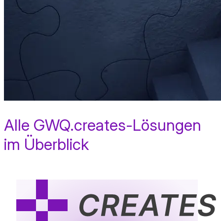
Alle GWQ.creates-Lösungen
im Überblick